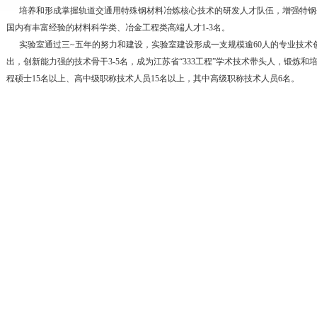
培养和形成掌握轨道交通用特殊钢材料冶炼核心技术的研发人才队伍，增强特钢
国内有丰富经验的材料科学类、冶金工程类高端人才1-3名。
实验室通过三~五年的努力和建设，实验室建设形成一支规模逾60人的专业技术
出，创新能力强的技术骨干3-5名，成为江苏省“333工程”学术技术带头人，锻炼
程硕士15名以上、高中级职称技术人员15名以上，其中高级职称技术人员6名。