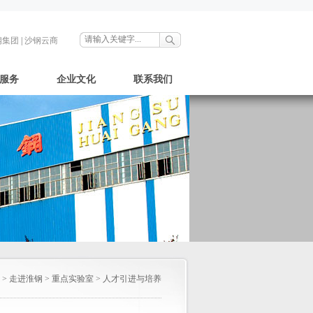
钢集团
|
沙钢云商
服务
企业文化
联系我们
>
走进淮钢
>
重点实验室
>
人才引进与培养