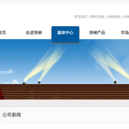
联系我们
|
网站导航
|
沙钢股份
|
沙
首页
走进淮钢
媒体中心
淮钢产品
市场
公司新闻