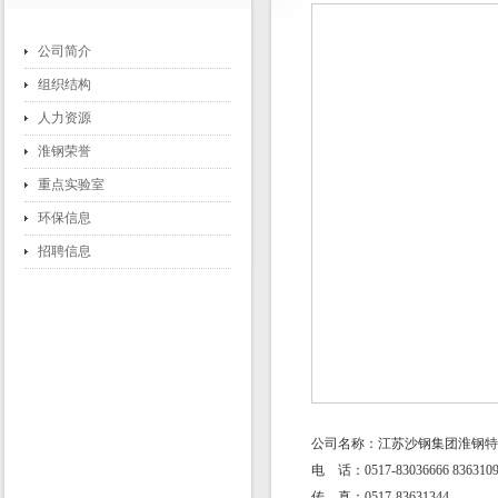
公司简介
组织结构
人力资源
淮钢荣誉
重点实验室
环保信息
招聘信息
公司名称：江苏沙钢集团淮钢特
电 话：0517-83036666 836310
传 真：0517-83631344