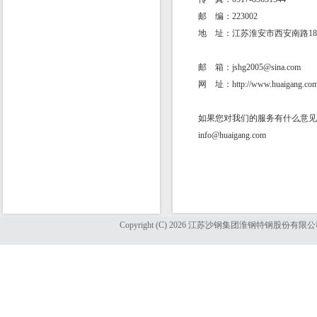
邮 编：223002
地 址：江苏淮安市西安南路1
邮 箱：jshg2005@sina.com
网 址：http://www.huaigang.co
如果您对我们的服务有什么意见
info@huaigang.com
Copyright (C) 2026 江苏沙钢集团淮钢特钢股份