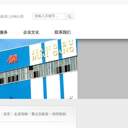
钢集团
|
沙钢云商
服务
企业文化
联系我们
：
首页
>
走进淮钢
>
重点实验室
>
组织机构