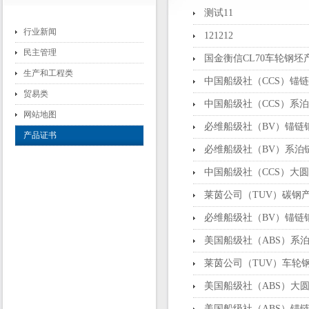
测试11
行业新闻
121212
民主管理
国金衡信CL70车轮钢坯
生产和工程类
中国船级社（CCS）锚
贸易类
中国船级社（CCS）系
网站地图
必维船级社（BV）锚链
产品证书
必维船级社（BV）系泊
中国船级社（CCS）大
莱茵公司（TUV）碳钢
必维船级社（BV）锚链
美国船级社（ABS）系
莱茵公司（TUV）车轮钢
美国船级社（ABS）大
美国船级社（ABS）锚