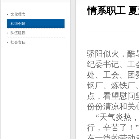
情系职工 
文化理念
和谐创建
队伍建设
社会责任
骄阳似火，酷
纪委书记、工
处、工会、团
钢厂、炼铁厂
点，看望慰问
份份清凉和关
“天气炎热，
行，辛苦了！
在一线的劳动