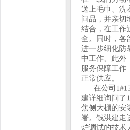
送上毛巾、洗
问品，并亲切
结合，在工作
全。同时，各
进一步细化防
中工作。此外
服务保障工作
正常供应。
在公司1#13
建详细询问了1
焦侧大棚的安
署。钱洪建走进
炉调试的技术