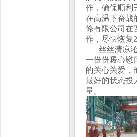
作，确保顺利
在高温下奋战
修有限公司在
作，尽快恢复2
丝丝清凉沁人
一份份暖心慰
的关心关爱，
最好的状态投
量。