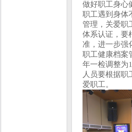
做好职工身心
职工遇到身体
管理，关爱职
体系认证，要
准，进一步强
职工健康档案
年一检调整为
人员要根据职
爱职工。