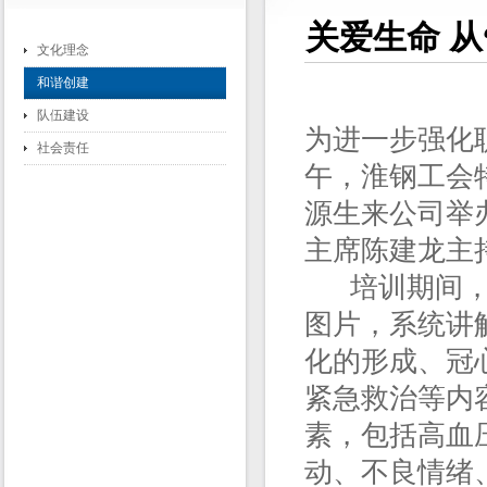
关爱生命 从
文化理念
和谐创建
队伍建设
为进一步强化
社会责任
午，淮钢工会
源生来公司举
主席陈建龙主
培训期间，朱
图片，系统讲
化的形成、冠
紧急救治等内
素，包括高血
动、不良情绪