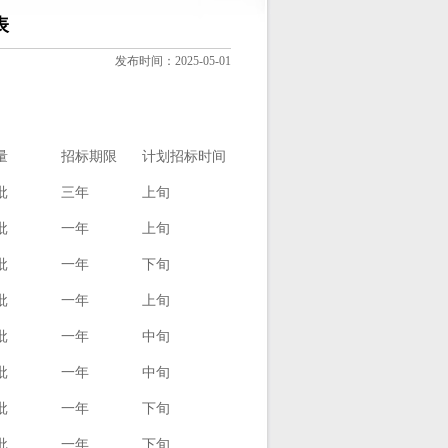
表
发布时间：2025-05-01
量
招标期限
计划招标时间
批
三年
上旬
批
一年
上旬
批
一年
下旬
批
一年
上旬
批
一年
中旬
批
一年
中旬
批
一年
下旬
批
一年
下旬