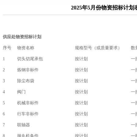
2025年5月份物资招标计划
供应处物资招标计划
序号
物资名称
规格型号（或质量要求）
数
1
切头切尾承包
按计划
一
2
炼钢非标件
按计划
一
3
除尘布袋
按计划
一
4
阀门
按计划
一
5
机械非标件
按计划
一
6
行车非标件
按计划
一
7
联轴器
按计划
一
8
抛丸机备件
按计划
一