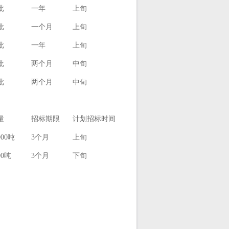
批
一年
上旬
批
一个月
上旬
批
一年
上旬
批
两个月
中旬
批
两个月
中旬
量
招标期限
计划招标时间
000吨
3个月
上旬
00吨
3个月
下旬