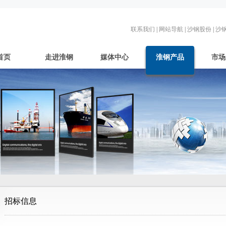
联系我们
|
网站导航
|
沙钢股份
|
沙
首页
走进淮钢
媒体中心
淮钢产品
市场
招标信息