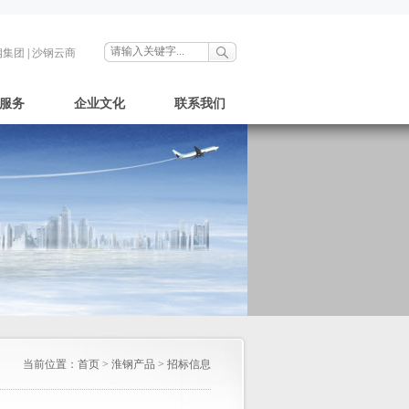
钢集团
|
沙钢云商
服务
企业文化
联系我们
当前位置：
首页
>
淮钢产品
>
招标信息