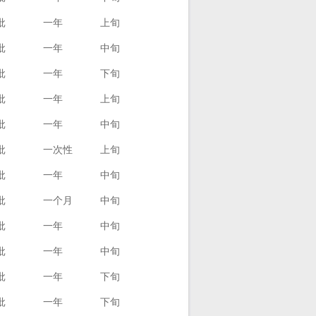
批
一年
上旬
批
一年
中旬
批
一年
下旬
批
一年
上旬
批
一年
中旬
批
一次性
上旬
批
一年
中旬
批
一个月
中旬
批
一年
中旬
批
一年
中旬
批
一年
下旬
批
一年
下旬