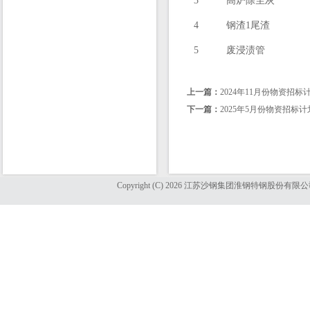
3
高炉除尘灰
4
钢渣1尾渣
5
废浸渍管
上一篇：
2024年11月份物资招标
下一篇：
2025年5月份物资招标计
Copyright (C) 2026 江苏沙钢集团淮钢特钢股份