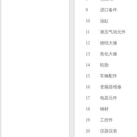
9
进口备件
10
油缸
11
液压气动元件
12
烧结大修
13
焦化大修
14
轮胎
15
车辆配件
16
变频器维修
17
电器元件
18
钢材
19
工控件
20
仪器仪表