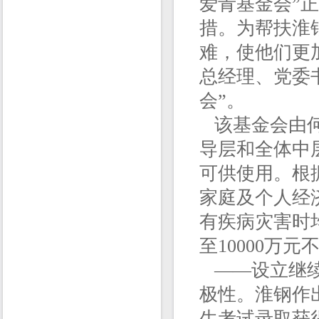
爱青基金会”
措。为帮扶淮
难，使他们更
总经理、党委
会”。
该基金会由何
导层和全体中层
可供使用。根据
家庭及个人经
有疾病灾害时
至10000万元
——设立继续
极性。淮钢作出
生考试录取获