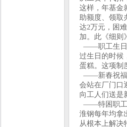
这样，年基金
助额度、领取
达2万元，困
加。此《细则
——职工生日
过生日的时候
蛋糕。这项制
——新春祝福
会站在厂门口
向工人们送是
——特困职工
淮钢每年均拿
从根本上解决