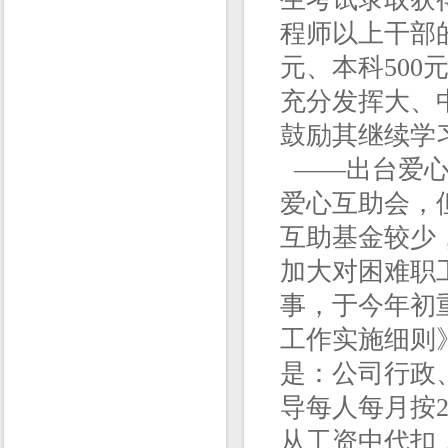
程师以上干部的
元、本科50
充分发挥大、
鼓励其继续学
——出台爱心
爱心互助会，
互助基金较少
加大对困难职
事，于今年初
工作实施细则
是：公司行政
导每人每月按2
从工资中代扣，