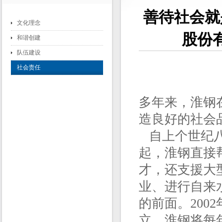
善待社会就
文化理念
股份
和谐创建
队伍建设
社会责任
多年来，淮钢
造良好的社会
自上个世纪八
起，淮钢直接
才，还支援大
业、进行自来
的前面。200
立，淮钢将每年