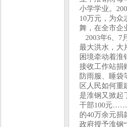
小学学业。20
10万元，为众
舞，在全市企
2003年6、
最大洪水，大
困境牵动着淮
接收工作站捐赠
防雨服、睡袋
区人民如何重
是淮钢又掀起
干部100元…
的40万余元
政府授予淮钢“