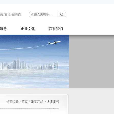
钢集团
|
沙钢云商
服务
企业文化
联系我们
当前位置：
首页
>
淮钢产品
>
认证证书