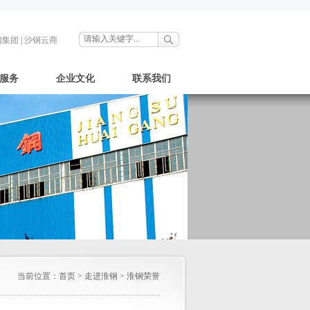
钢集团
|
沙钢云商
服务
企业文化
联系我们
当前位置：
首页
>
走进淮钢
>
淮钢荣誉