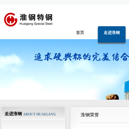
首页
走进淮钢
走进淮钢
ABOUT HUAIGANG
淮钢荣誉