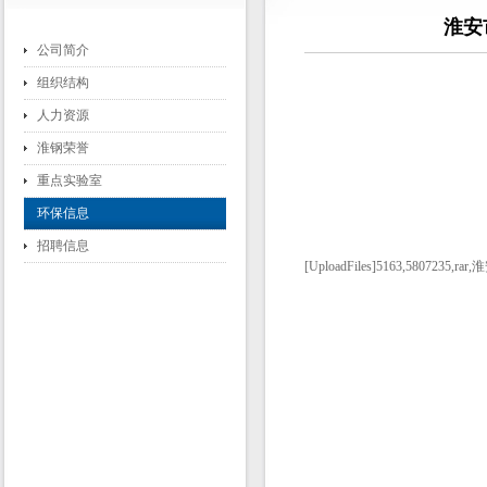
淮安
公司简介
组织结构
人力资源
淮钢荣誉
重点实验室
环保信息
招聘信息
[UploadFiles]5163,58072