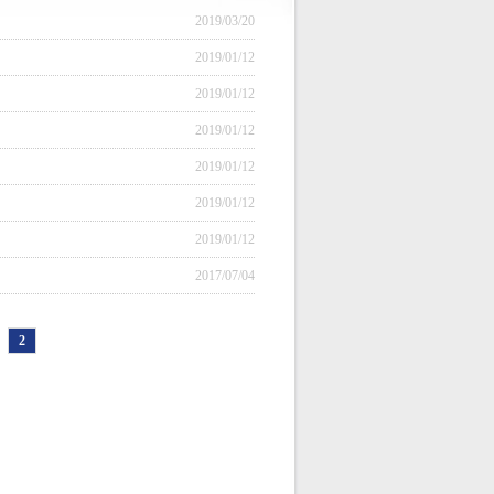
2019/03/20
2019/01/12
2019/01/12
2019/01/12
2019/01/12
2019/01/12
2019/01/12
2017/07/04
2