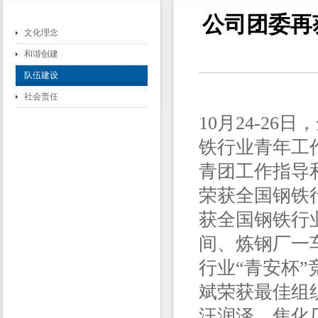
公司团委再
文化理念
和谐创建
队伍建设
社会责任
10月24-2
铁行业青年工
青团工作指导
荣获全国钢铁
获全国钢铁行
间、炼钢厂一
行业“青安杯
斌荣获最佳组
汪润泽、焦化