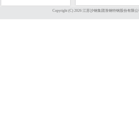
Copyright (C) 2026 江苏沙钢集团淮钢特钢股份