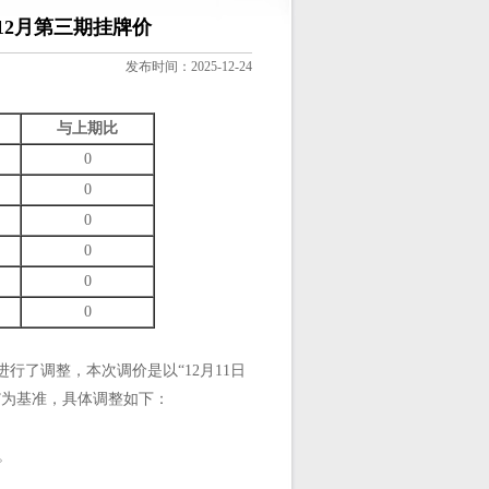
12月第三期挂牌价
发布时间：2025-12-24
与上期比
0
0
0
0
0
0
行了调整，本次调价是以“12月11日
息”为基准，具体调整如下：
定。