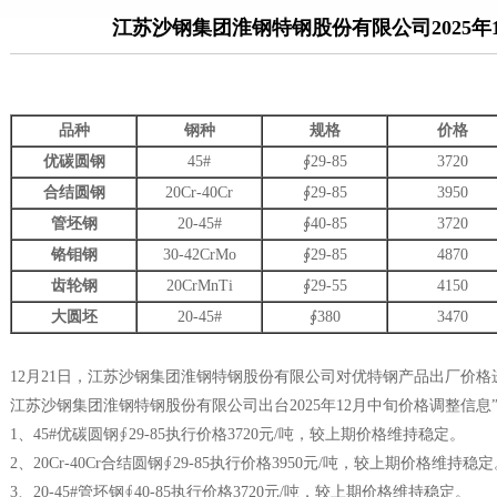
江苏沙钢集团淮钢特钢股份有限公司2025年
品种
钢种
规格
价格
优碳圆钢
45#
∮29-85
3720
合结圆钢
20Cr-40Cr
∮29-85
3950
管坯钢
20-45#
∮40-85
3720
铬钼钢
30-42CrMo
∮29-85
4870
齿轮钢
20CrMnTi
∮29-55
4150
大圆坯
20-45#
∮380
3470
12月21日，江苏沙钢集团淮钢特钢股份有限公司对优特钢产品出厂价格进
江苏沙钢集团淮钢特钢股份有限公司出台2025年12月中旬价格调整信
1、45#优碳圆钢∮29-85执行价格3720元/吨，较上期价格维持稳定。
2、20Cr-40Cr合结圆钢∮29-85执行价格3950元/吨，较上期价格维持稳
3、20-45#管坯钢∮40-85执行价格3720元/吨，较上期价格维持稳定。