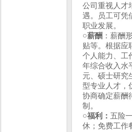
公司重视人才
遇。员工可凭
职业发展。
○薪酬
：薪酬
贴等。根据应
个人能力、工
年综合收入水平
元、硕士研究生1
型专业人才，
协商确定薪酬
制。
○
福利：
五险
休；免费工作