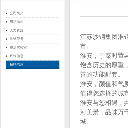
公司简介
组织结构
人力资源
江苏沙钢集团淮
淮钢荣誉
市。
重点实验室
淮安，于秦时置县
环保信息
饱含历史的厚重
招聘信息
善的功能配套。
淮安，颜值和气
值得您选择的城
淮安与您相遇，
河美景，品味万
城。