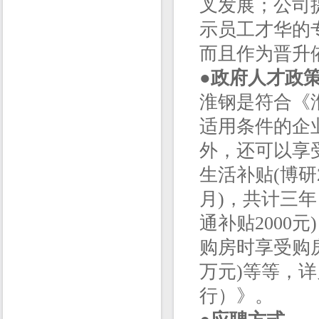
叉发展；公司
示员工才华的
而且作为晋升
●
政府人才政
淮钢是符合《
适用条件的企
外，还可以享
生活补贴(博研2
月)，共计三
通补贴2000
购房时享受购房
万元)等等，详
行）》。