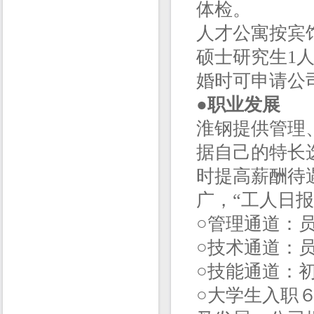
体检。
人才公寓按宾
硕士研究生1
婚时可申请公
●
职业发展
淮钢提供管理
据自己的特长
时提高薪酬待
广，“工人日
○管理通道：
○技术通道：
○技能通道：
○大学生入职