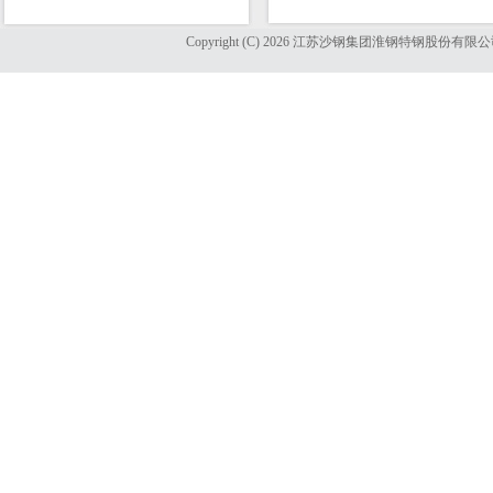
Copyright (C) 2026 江苏沙钢集团淮钢特钢股份