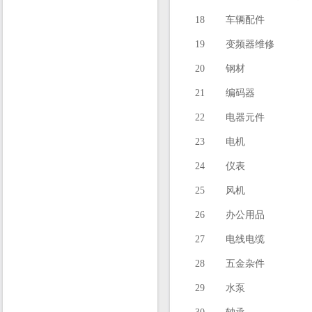
18
车辆配件
19
变频器维修
20
钢材
21
编码器
22
电器元件
23
电机
24
仪表
25
风机
26
办公用品
27
电线电缆
28
五金杂件
29
水泵