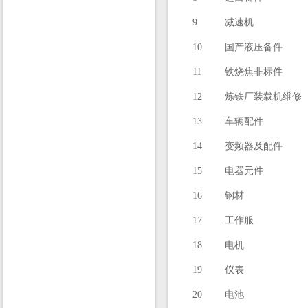
9
减速机
10
国产液压备件
11
铁烧焦非标件
12
炼铁厂装载机维修
13
车辆配件
14
变频器及配件
15
电器元件
16
钢材
17
工作服
18
电机
19
仪表
20
电池