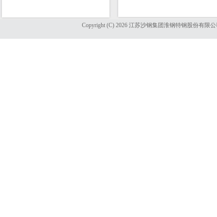
Copyright (C) 2026 江苏沙钢集团淮钢特钢股份