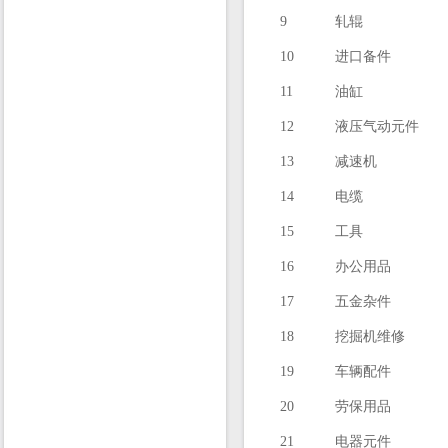
9
轧辊
10
进口备件
11
油缸
12
液压气动元件
13
减速机
14
电缆
15
工具
16
办公用品
17
五金杂件
18
挖掘机维修
19
车辆配件
20
劳保用品
21
电器元件