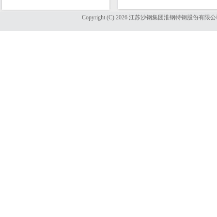
Copyright (C) 2026 江苏沙钢集团淮钢特钢股份