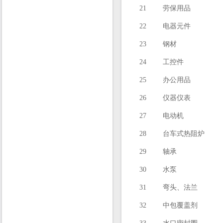
21
劳保用品
22
电器元件
23
钢材
24
工控件
25
办公用品
26
仪器仪表
27
电动机
28
台车式热阻炉
29
轴承
30
水泵
31
弯头、法兰
32
中包覆盖剂