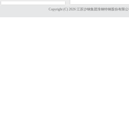
Copyright (C) 2026 江苏沙钢集团淮钢特钢股份