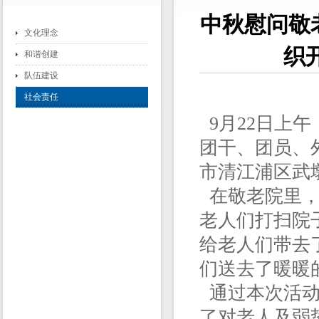
中秋慰问敬
文化理念
织
和谐创建
队伍建设
社会责任
9月22日上
团干、团员、
市清江浦区武
在敬老院里，
老人们打扫院
给老人们带去
们送去了暖暖
通过本次活动
了对老人及弱