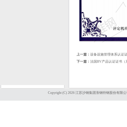
上一篇：
设备设施管理体系认证
下一篇：
法国BV产品认证证书（
Copyright (C) 2026 江苏沙钢集团淮钢特钢股份