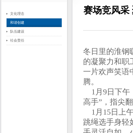
赛场竞风采
文化理念
和谐创建
队伍建设
社会责任
冬日里的淮钢
的凝聚力和职
一片欢声笑语
腾。
1月9日下午
高手”，指尖
1月15日上
跳绳选手身轻
手灵活自如，