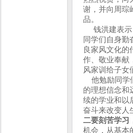
谢，并向周琮
品。
钱洪建表示，
同学们自身勤
良家风文化的
作、敬业奉献
风家训给子女
他勉励同学
的理想信念和
续的学业和以
奋斗来改变人
二要刻苦学习
机会，从基本