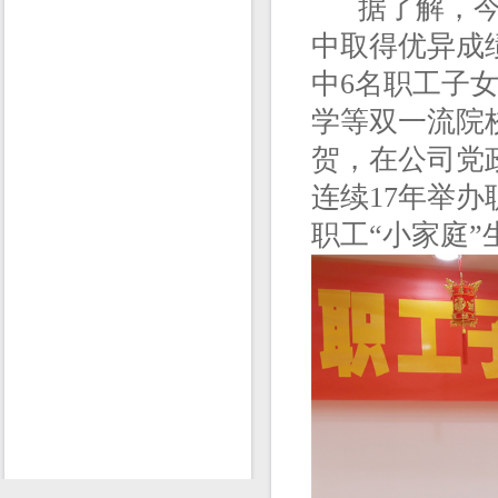
据了解，今年
中取得优异成
中6名职工子
学等双一流院
贺，在公司党
连续17年举
职工“小家庭