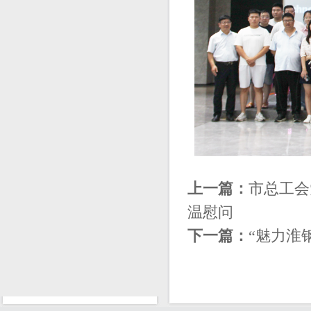
上一篇：
市总工会
温慰问
下一篇：
“魅力淮