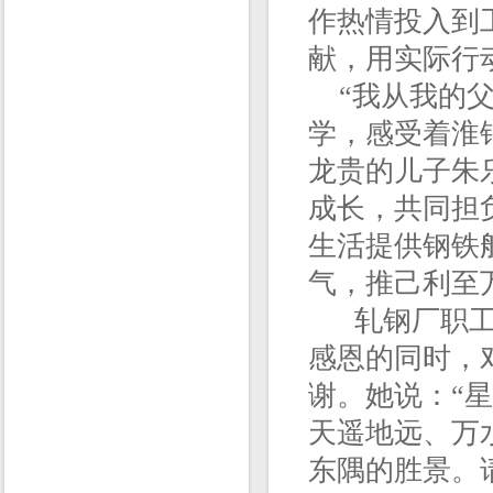
作热情投入到
献，用实际行
“我从我的父
学，感受着淮
龙贵的儿子朱
成长，共同担
生活提供钢铁
气，推己利至
轧钢厂职工夏
感恩的同时，
谢。她说：“
天遥地远、万
东隅的胜景。