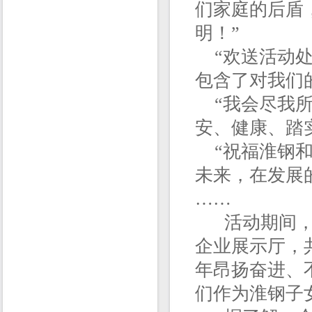
们家庭的后盾
明！”
“欢送活动处
包含了对我们
“我会尽我所
安、健康、踏
“祝福淮钢和
未来，在发展
……
活动期间，职
企业展示厅，
年昂扬奋进、
们作为淮钢子