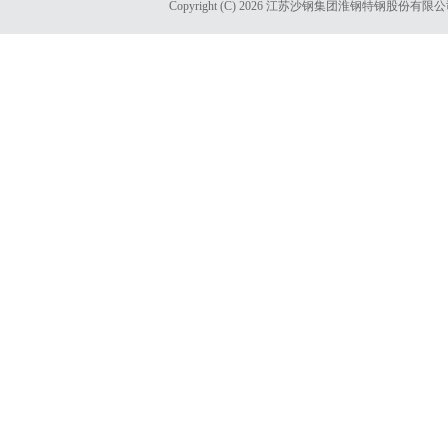
Copyright (C) 2026 江苏沙钢集团淮钢特钢股份