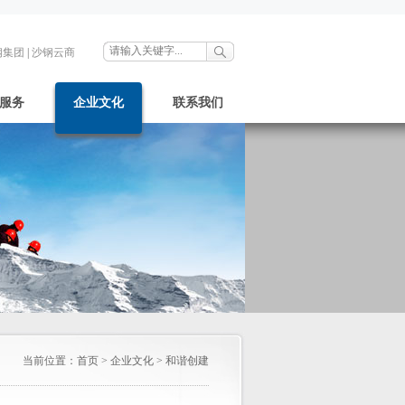
钢集团
|
沙钢云商
服务
企业文化
联系我们
当前位置：
首页
>
企业文化
>
和谐创建