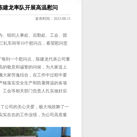
陈建龙率队开展高温慰问
发布时间：2023-08-11
办、组织人事处、后勤处、工会、团
厂三轧车间等10个慰问点，看望慰问坚
”每到一个慰问点，陈建龙代表公司董
高的敬意和诚挚的问候，为大家送上
嘱大家劳逸结合，在工作中过程中要
严格落实安全生产和防暑降温的各项
、工会等相关部门负责人扎实做好后
了公司的关心关爱，极大地鼓舞了一
实实在在的工作业绩，为公司高质量