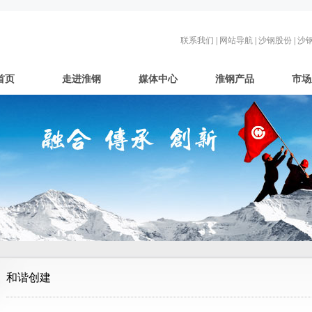
联系我们
|
网站导航
|
沙钢股份
|
沙
首页
走进淮钢
媒体中心
淮钢产品
市场
和谐创建