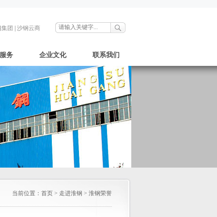
钢集团
|
沙钢云商
服务
企业文化
联系我们
当前位置：
首页
>
走进淮钢
>
淮钢荣誉