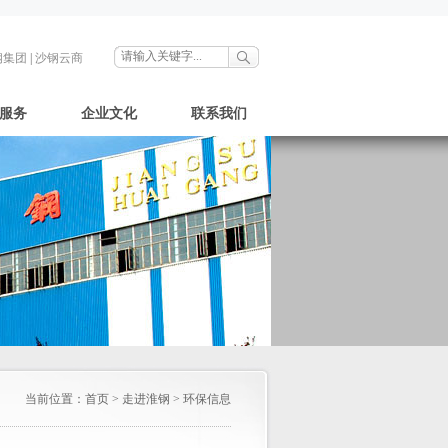
钢集团
|
沙钢云商
服务
企业文化
联系我们
当前位置：
首页
>
走进淮钢
>
环保信息