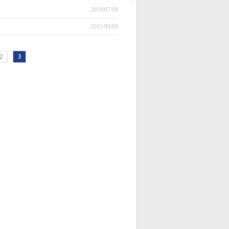
2019/07/09
2015/09/09
2
3