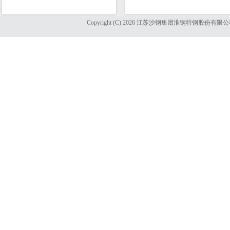
Copyright (C) 2026 江苏沙钢集团淮钢特钢股份