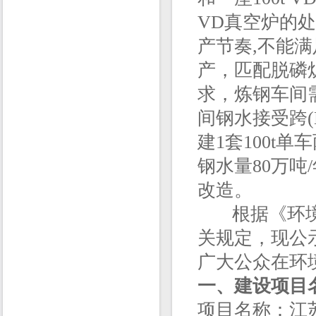
VD真空炉的
产节奏,不能
产，匹配脱磷
求，炼钢车间
间钢水接受跨(E-
建1套100t
钢水量80万
改造。
根据《环境影
关规定，现公
广大公众在环
一、建设项目
项目名称：江