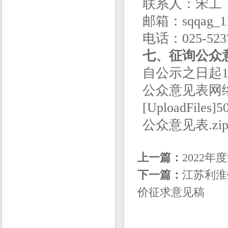
联系人：宋工
邮箱：sqqag_11
电话：025-523
七、征询公众
自公示之日起
公众意见表网络链接
[UploadFil
公众意见表.zip[/U
上一篇：
2022
下一篇：
江苏利淮
价征求意见稿