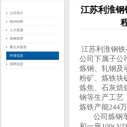
江苏利淮钢
公司简介
组织结构
人力资源
淮钢荣誉
重点实验室
江苏利淮钢铁
环保信息
公司下属子公
招聘信息
炼钢、轧钢及
粉矿、炼铁块
炼焦、石灰焙
钢等生产工艺
炼铁产能244
公司炼钢车间现
和一座100t