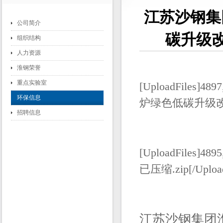
江苏沙钢集
公司简介
碳升级
组织结构
人力资源
淮钢荣誉
重点实验室
[UploadFile
环保信息
炉绿色低碳升级改造项
招聘信息
[UploadFiles]
已压缩.zip[/Upload
江苏沙钢集团