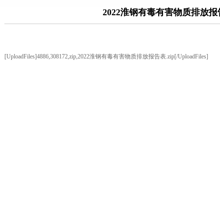
2022淮钢有毒有害物质排放报
[UploadFiles]4886,308172,zip,2022淮钢有毒有害物质排放报告表.zip[/UploadFiles]