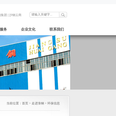
钢集团
|
沙钢云商
服务
企业文化
联系我们
当前位置：
首页
>
走进淮钢
>
环保信息