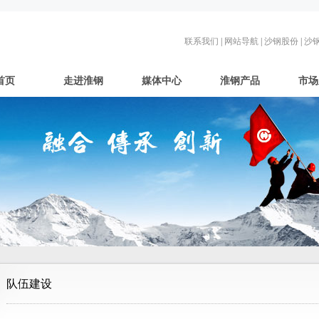
联系我们
|
网站导航
|
沙钢股份
|
沙
首页
走进淮钢
媒体中心
淮钢产品
市场
队伍建设