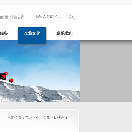
钢集团
|
沙钢云商
服务
企业文化
联系我们
当前位置：
首页
>
企业文化
>
队伍建设