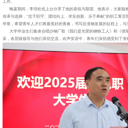
工作。
晚宴期间，李培松也上台分享了他的喜悦与期望。他表示，大家能相
传承与选择，“忠于职守、团结向上、求实创新、乐于奉献”的职工誓言
华章，希望青年人才们将最美好的青春，书写在淮钢发展的征程上，与
大学毕业生们集体合唱沙钢厂歌《我们是光荣的钢铁工人》和《强军
采，各层级领导与他们亲切交流，欢声笑语中，青年们深切感受到了淮