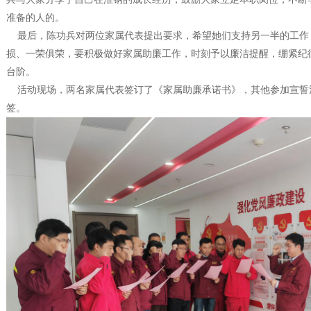
准备的人的。
最后，陈功兵对两位家属代表提出要求，希望她们支持另一半的工作
损、一荣俱荣，要积极做好家属助廉工作，时刻予以廉洁提醒，绷紧纪
台阶。
活动现场，两名家属代表签订了《家属助廉承诺书》，其他参加宣誓
签。