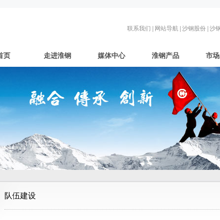
联系我们
|
网站导航
|
沙钢股份
|
沙
首页
走进淮钢
媒体中心
淮钢产品
市场
队伍建设