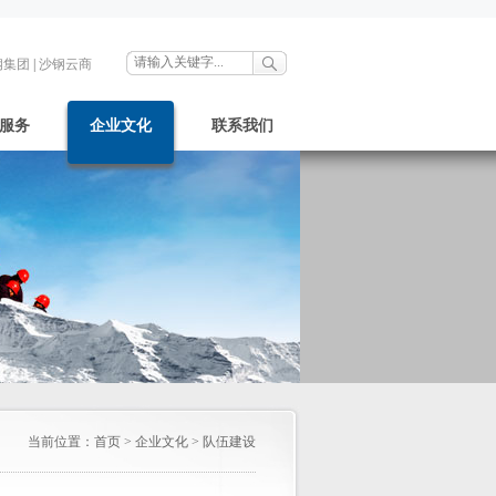
钢集团
|
沙钢云商
服务
企业文化
联系我们
当前位置：
首页
>
企业文化
>
队伍建设