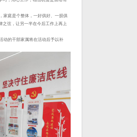
，家庭是个整体，一好俱好、一损俱
律之弦，让另一半在今后工作上再上
活动的干部家属将在活动后予以补