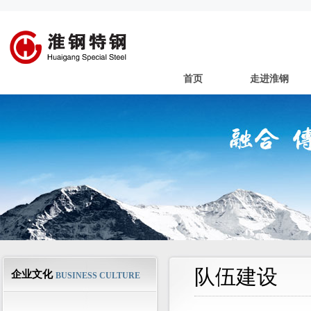
首页
走进淮钢
队伍建设
企业文化
BUSINESS CULTURE