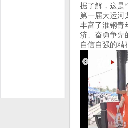
据了解，这是“
第一届大运河
丰富了淮钢青
济、奋勇争先
自信自强的精