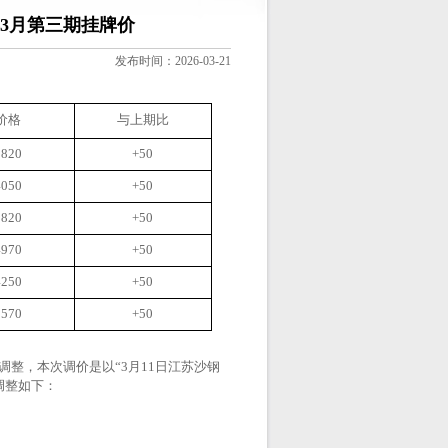
年3月第三期挂牌价
发布时间：2026-03-21
价格
与上期比
3820
+50
4050
+50
3820
+50
4970
+50
4250
+50
3570
+50
调整，本次调价是以“3月11日江苏沙钢
调整如下：
。