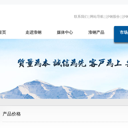
联系我们
|
网站导航
|
沙钢股份
|
沙
首页
走进淮钢
媒体中心
淮钢产品
市场
产品价格